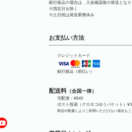
銀行振込の場合は、入金確認後の発送となり
※指定日を除く
※土日祝は発送業務休み
お支払い方法
クレジットカード
銀行振込（前払い）
配送料
（全国一律）
宅配便：¥840
ポスト投函（クロネコゆうパケット）¥3
商品や数量によりご利用いただけない場合もご