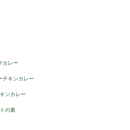
ーマカレー
ターチキンカレー
ーチキンカレー
ットの素