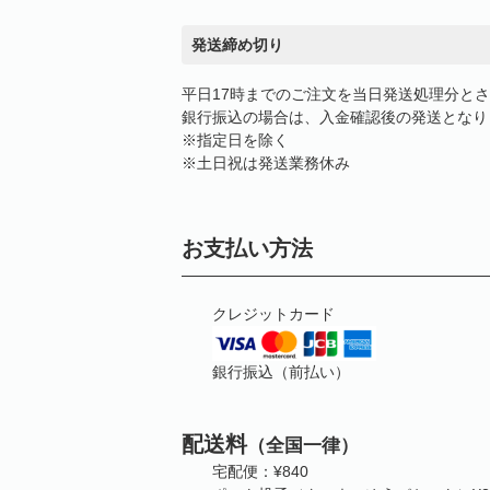
発送締め切り
平日17時までのご注文を当日発送処理分と
銀行振込の場合は、入金確認後の発送となり
※指定日を除く
※土日祝は発送業務休み
お支払い方法
クレジットカード
銀行振込（前払い）
配送料
（全国一律）
宅配便：¥840