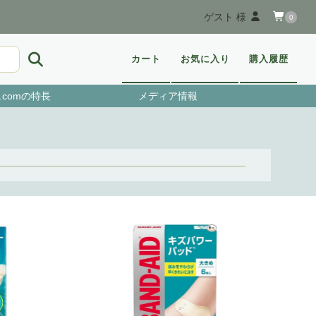
ゲスト 様
0
カート
お気に入り
購入履歴
.comの特長
メディア情報