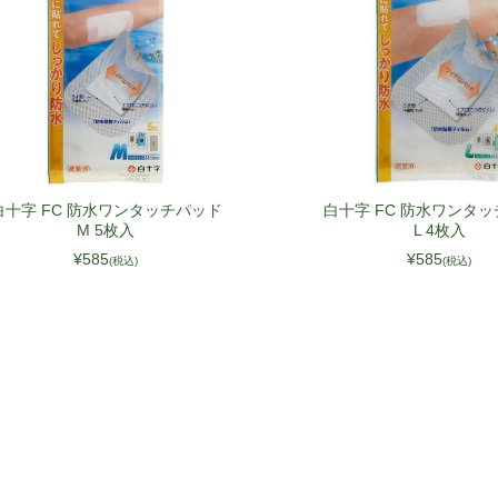
白十字 FC 防水ワンタッチパッド
白十字 FC 防水ワンタ
M 5枚入
L 4枚入
¥585
¥585
(税込)
(税込)