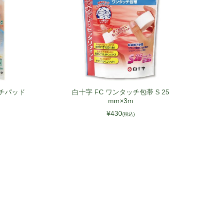
ッチパッド
白十字 FC ワンタッチ包帯 S 25
mm×3m
¥430
(税込)