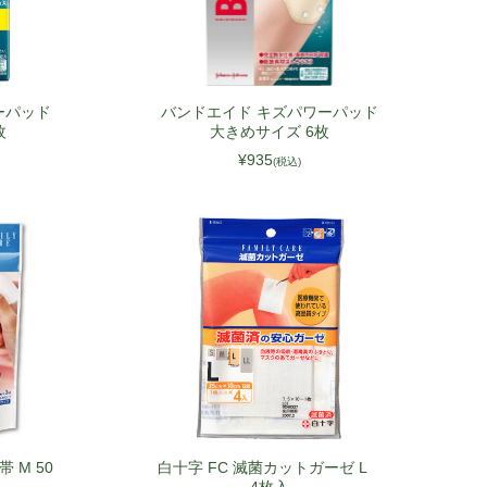
ーパッド
バンドエイド キズパワーパッド
枚
大きめサイズ 6枚
¥935
(税込)
 M 50
白十字 FC 滅菌カットガーゼ L