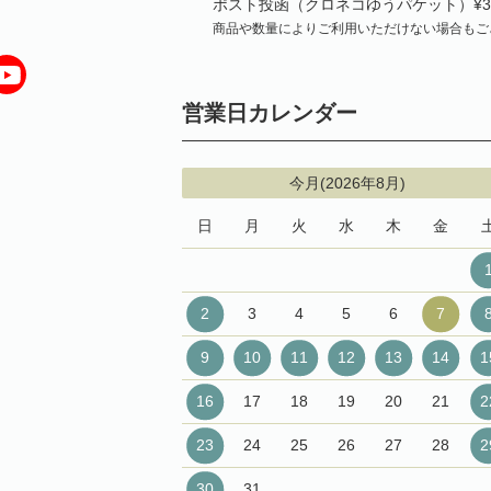
ポスト投函（クロネコゆうパケット）¥3
商品や数量によりご利用いただけない場合もご
営業日カレンダー
今月(2026年8月)
日
月
火
水
木
金
2
3
4
5
6
7
9
10
11
12
13
14
1
16
17
18
19
20
21
2
23
24
25
26
27
28
2
30
31