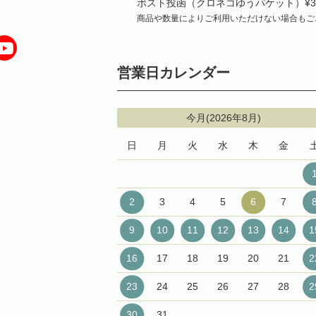
ポスト投函（クロネコゆうパケット）¥3
商品や数量によりご利用いただけない場合もご
営業日カレンダー
今月(2026年8月)
日
月
火
水
木
金
2
3
4
5
6
7
9
10
11
12
13
14
1
16
17
18
19
20
21
2
23
24
25
26
27
28
2
30
31