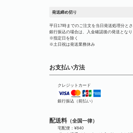
発送締め切り
平日17時までのご注文を当日発送処理分と
銀行振込の場合は、入金確認後の発送となり
※指定日を除く
※土日祝は発送業務休み
お支払い方法
クレジットカード
銀行振込（前払い）
配送料
（全国一律）
宅配便：¥840