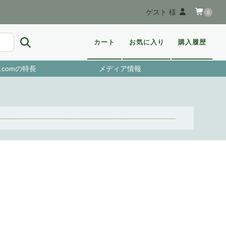
ゲスト 様
0
カート
お気に入り
購入履歴
.comの特長
メディア情報