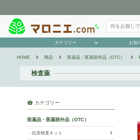
カテゴリー
お知
第1類医薬品
指定第2類医薬品
第2類医薬品
第3類医薬品
抗原検査キット
濫用等のおそれのある医薬品
指定医薬部外品
HOME
商品
医薬品・医薬部外品（OTC）
検査薬
カテゴリー
医薬品・医薬部外品（OTC）
抗原検査キット