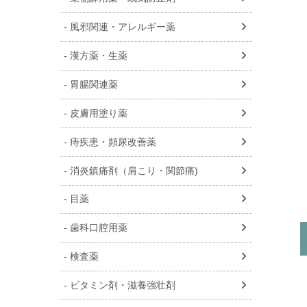
風邪関連・アレルギー薬
漢方薬・生薬
胃腸関連薬
皮膚用塗り薬
痔疾患・頻尿改善薬
消炎鎮痛剤（肩こり・関節痛)
目薬
歯科口腔用薬
検査薬
ビタミン剤・滋養強壮剤