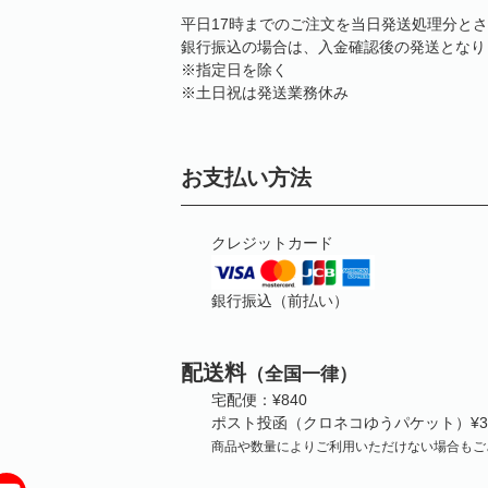
平日17時までのご注文を当日発送処理分と
銀行振込の場合は、入金確認後の発送となり
※指定日を除く
※土日祝は発送業務休み
お支払い方法
クレジットカード
銀行振込（前払い）
配送料
（全国一律）
宅配便：¥840
ポスト投函（クロネコゆうパケット）¥3
商品や数量によりご利用いただけない場合もご