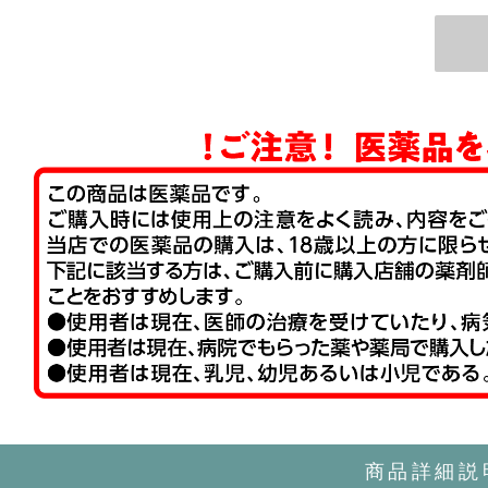
NOR
LTU
SVN
LVA
EST
商品詳細説