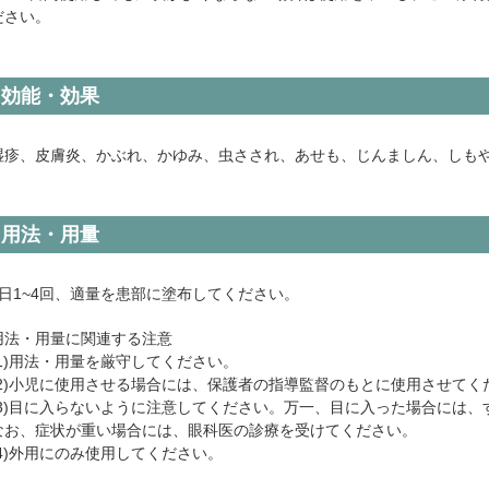
ださい。
効能・効果
湿疹、皮膚炎、かぶれ、かゆみ、虫さされ、あせも、じんましん、しも
用法・用量
1日1~4回、適量を患部に塗布してください。
用法・用量に関連する注意
(1)用法・用量を厳守してください。
(2)小児に使用させる場合には、保護者の指導監督のもとに使用させてく
(3)目に入らないように注意してください。万一、目に入った場合には
なお、症状が重い場合には、眼科医の診療を受けてください。
(4)外用にのみ使用してください。