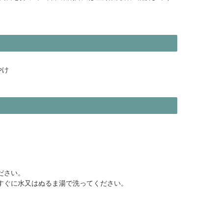
やけ
ださい。
、すぐに水又はぬるま湯で洗ってください。