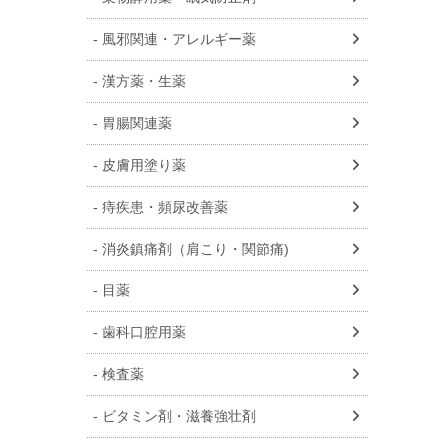
風邪関連・アレルギー薬
漢方薬・生薬
胃腸関連薬
皮膚用塗り薬
痔疾患・頻尿改善薬
消炎鎮痛剤（肩こり・関節痛)
目薬
歯科口腔用薬
検査薬
ビタミン剤・滋養強壮剤