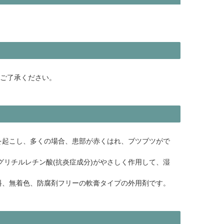
めご了承ください。
を起こし、多くの場合、患部が赤くはれ、ブツブツがで
グリチルレチン酸(抗炎症成分)がやさしく作用して、湿
料、無着色、防腐剤フリーの軟膏タイプの外用剤です。