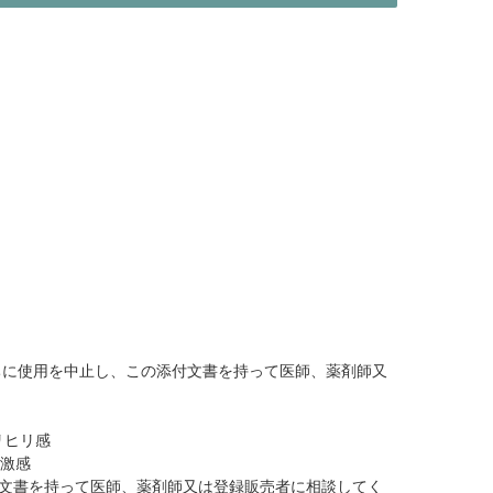
ちに使用を中止し、この添付文書を持って医師、薬剤師又
リヒリ感
刺激感
付文書を持って医師、薬剤師又は登録販売者に相談してく