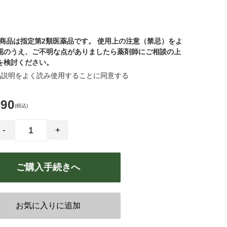
商品は指定第2類医薬品です。 使用上の注意（禁忌）をよ
認のうえ、ご不明な点がありましたら薬剤師にご相談の上
を検討ください。
品説明をよく読み使用することに同意する
490
(税込)