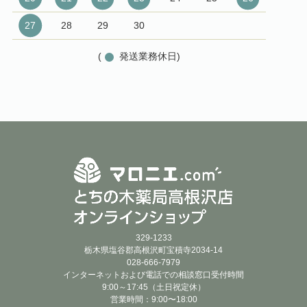
27
28
29
30
(
発送業務休日)
329-1233
栃木県塩谷郡高根沢町宝積寺2034-14
028-666-7979
インターネットおよび電話での相談窓口受付時間
9:00～17:45（土日祝定休）
営業時間：9:00〜18:00