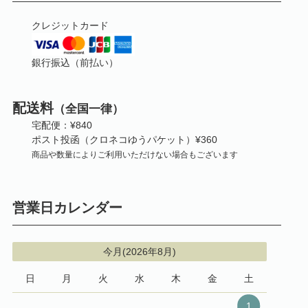
クレジットカード
銀行振込（前払い）
配送料
（全国一律）
宅配便：¥840
ポスト投函（クロネコゆうパケット）¥360
商品や数量によりご利用いただけない場合もございます
営業日カレンダー
今月(2026年8月)
日
月
火
水
木
金
土
1