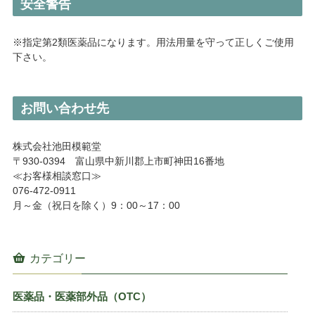
安全警告
※指定第2類医薬品になります。用法用量を守って正しくご使用
下さい。
お問い合わせ先
株式会社池田模範堂
〒930-0394 富山県中新川郡上市町神田16番地
≪お客様相談窓口≫
076-472-0911
月～金（祝日を除く）9：00～17：00
カテゴリー
医薬品・医薬部外品（OTC）