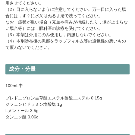
用させてください。
（2）目に入らないように注意してください。万一目に入った場
合には，すぐに水又はぬるま湯で洗ってください。
なお，症状が重い場合（充血や痛みが持続したり，涙が止まらな
い場合等）には，眼科医の診療を受けてください。
（3）本剤は外用にのみ使用し，内服しないでください。
（4）本剤塗布後の患部をラップフィルム等の通気性の悪いもの
で覆わないでください。
成分・分量
100mL中
プレドニゾロン吉草酸エステル酢酸エステル 0.15g
ジフェンヒドラミン塩酸塩 1g
l-メントール 3.5g
タンニン酸 0.06g