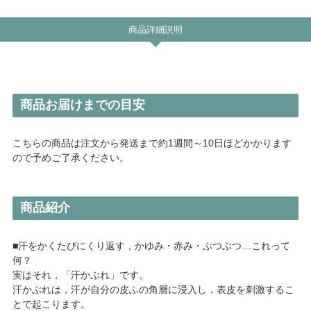
商品詳細説明
商品お届けまでの目安
こちらの商品は注文から発送まで約1週間～10日ほどかかります
ので予めご了承ください。
商品紹介
■汗をかくたびにくり返す，かゆみ・赤み・ぶつぶつ…これって
何？
実はそれ，「汗かぶれ」です。
汗かぶれは，汗が自分の皮ふの角層に浸入し，表皮を刺激するこ
とで起こります。