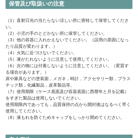
保管及び取扱いの注意
（1）直射日光の当たらない涼しい所に密栓して保管してくださ
い。
（2）小児の手のとどかない所に保管してください。
（3）他の容器に入れかえないでください。（誤用の原因になっ
たり品質が変わります。）
（4）火気に近づけないでください。
（5）液がたれないように注意して使用してください。
（6）次の物には付着しないように注意してください。（変質す
る場合があります。）
床や家具などの塗装面，メガネ，時計，アクセサリー類，プラス
チック類，化繊製品，皮革製品等。
（7）使用期限（ケース底面及び容器底面に西暦年と月を記載）
をすぎた製品は使用しないでください。
使用期限内であっても，品質保持の点から開封後はなるべく早く
使用してください。
（8）液もれを防ぐためキャップをしっかり閉めてください。