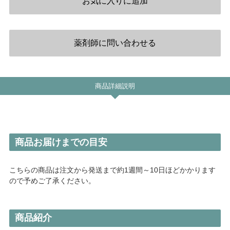
NOR
LTU
SVN
LVA
EST
商品詳細説明
商品お届けまでの目安
こちらの商品は注文から発送まで約1週間～10日ほどかかります
ので予めご了承ください。
商品紹介