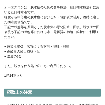
オーエスワンは、脱水症のための食事療法（経口補水療法）に用
いる経口補水液です。
軽度から中等度の脱水症における水・電解質の補給、維持に適し
た病者用食品です。
下記の状態等を原因とした脱水症の悪化防止・回復、脱水症の回
復後も下記の状態等における水・電解質の補給、維持にご利用く
ださい。
● 感染性腸炎、感冒による下痢・嘔吐・発熱
● 高齢者の経口摂取不足
● 過度の発汗
また、脱水を伴う熱中症にもご利用ください。
1箱24本入り
摂取上の注意