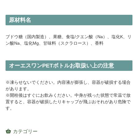
原材料名
ブドウ糖（国内製造）、果糖、食塩/クエン酸（Na）、塩化K、リ
ン酸Na、塩化Mg、甘味料（スクラロース）、香料
オーエスワンPETボトルお取扱い上の注意
※凍らせないでください。内容液が膨張し、容器が破損する場合
があります。
※開栓後はすぐにお飲みください。中身が残った状態で常温で放
置すると、容器が破損したりキャップが飛ぶおそれがあり危険で
す。
カテゴリー