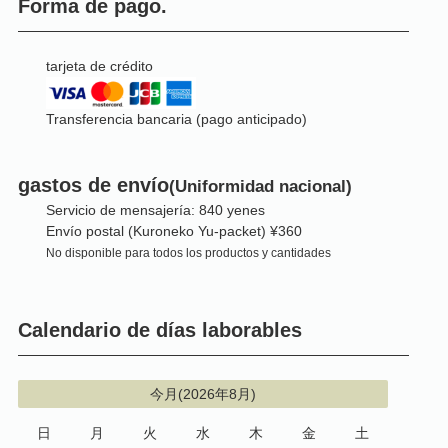
Forma de pago.
tarjeta de crédito
Transferencia bancaria (pago anticipado)
gastos de envío
(Uniformidad nacional)
Servicio de mensajería: 840 yenes
Envío postal (Kuroneko Yu-packet) ¥360
No disponible para todos los productos y cantidades
Calendario de días laborables
今月(2026年8月)
日
月
火
水
木
金
土