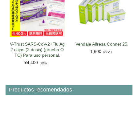
V-Trust SARS-CoV-2+Flu Ag
Vendaje Alfresa Connet 25.
2 cajas (2 dosis) (prueba O
1,600
（税込）
TC) Para uso personal.
¥4,400
（税込）
Productos recomendados