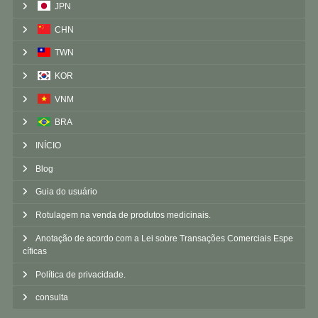
JPN
CHN
TWN
KOR
VNM
BRA
INÍCIO
Blog
Guia do usuário
Rotulagem na venda de produtos medicinais.
Anotação de acordo com a Lei sobre Transações Comerciais Espe
cíficas
Política de privacidade.
consulta