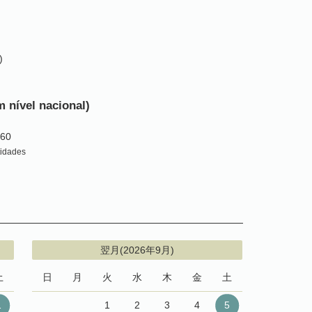
)
 nível nacional)
360
tidades
翌月(2026年9月)
土
日
月
火
水
木
金
土
1
1
2
3
4
5