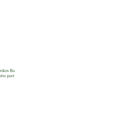
 mãos Bu
nho port