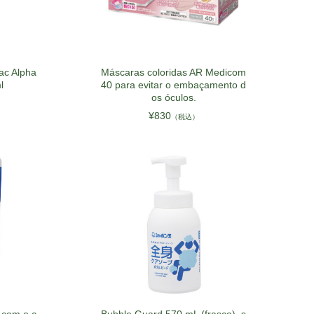
ac Alpha
Máscaras coloridas AR Medicom
l
40 para evitar o embaçamento d
os óculos.
¥830
（税込）