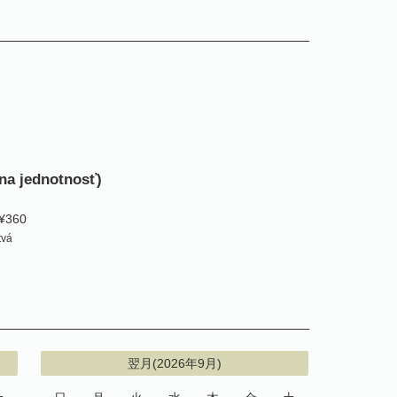
tna jednotnosť)
 ¥360
tvá
翌月(2026年9月)