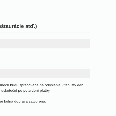
štaurácie atď.)
ňoch budú spracované na odoslanie v ten istý deň.
uskutoční po potvrdení platby.
 je lodná doprava zatvorená.