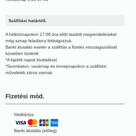
Szállítási határidő.
A hétköznapokon 17:00 óra előtt leadott megrendeléseket
még aznap feladásra feldolgozzuk.
Banki átutalás esetén a szállítás a fizetés visszaigazolását
követően történik.
*A kijelölt napok kivételével.
*Szombaton, vasárnap és ünnepnapokon a szállítási
műveletek zárva vannak.
Fizetési mód.
hitelkártya
Banki átutalás (előleg)