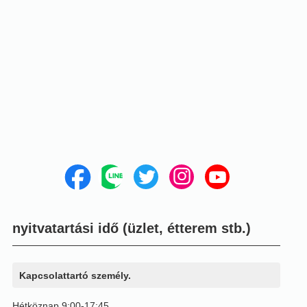
nyitvatartási idő (üzlet, étterem stb.)
Kapcsolattartó személy.
Hétköznap 9:00-17:45